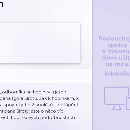
h
odborníka na hodinky a jejich
 pana Igora Sirotu. Jak k hodinkám, k
 na spojení jeho 2 koníčků – potápění
 pana Siroty ještě o něco víc
 o všech hodinkových podrobnostech