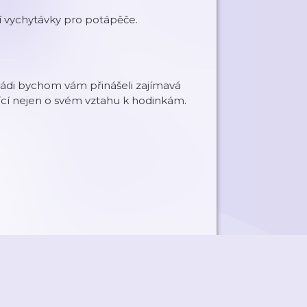
ší vychytávky pro potápěče.
 Rádi bychom vám přinášeli zajímavá
jící nejen o svém vztahu k hodinkám.