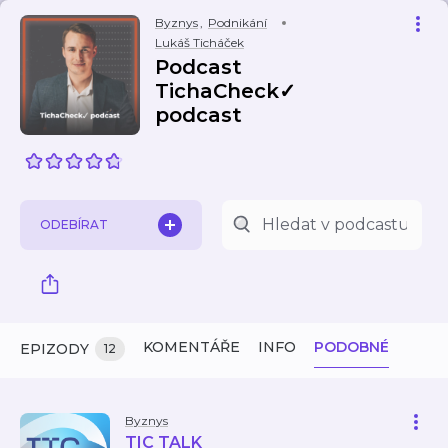
Byznys
,
Podnikání
Lukáš Ticháček
Podcast
TichaCheck✓
podcast
ODEBÍRAT
KOMENTÁŘE
INFO
PODOBNÉ
EPIZODY
12
Byznys
TIC TALK