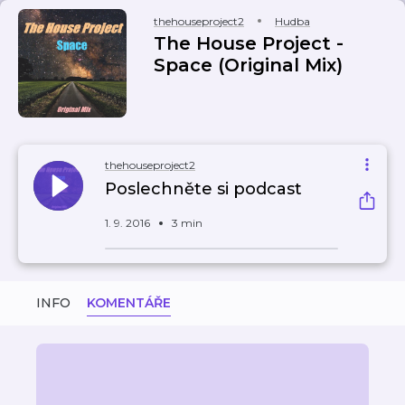
thehouseproject2
Hudba
The House Project -
Space (Original Mix)
thehouseproject2
Poslechněte si podcast
1. 9. 2016
3 min
INFO
KOMENTÁŘE