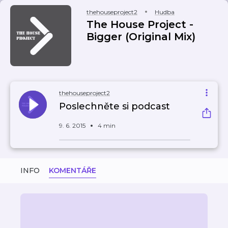
thehouseproject2
Hudba
The House Project -
Bigger (Original Mix)
thehouseproject2
Poslechněte si podcast
9. 6. 2015
4 min
INFO
KOMENTÁŘE