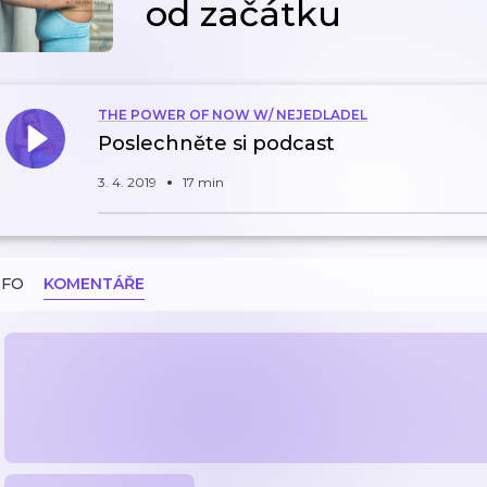
od začátku
THE POWER OF NOW W/ NEJEDLADEL
Poslechněte si podcast
3. 4. 2019
17 min
NFO
KOMENTÁŘE