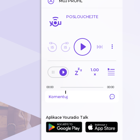
MŮJ PROFIL
POSLOUCHEJTE
1.00
×
00:00
00:00
Komentuj
Aplikace Youradio Talk