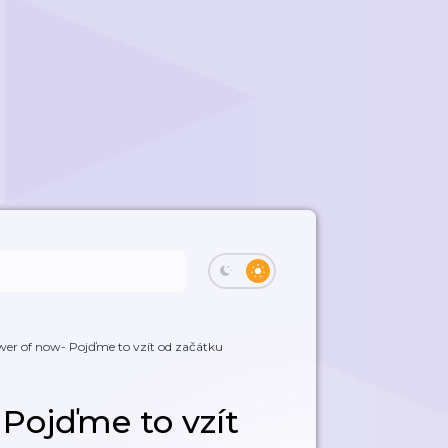
wer of now- Pojďme to vzít od začátku
Pojďme to vzít