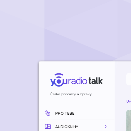
České podcasty a zprávy
Úv
PRO TEBE
AUDIOKNIHY