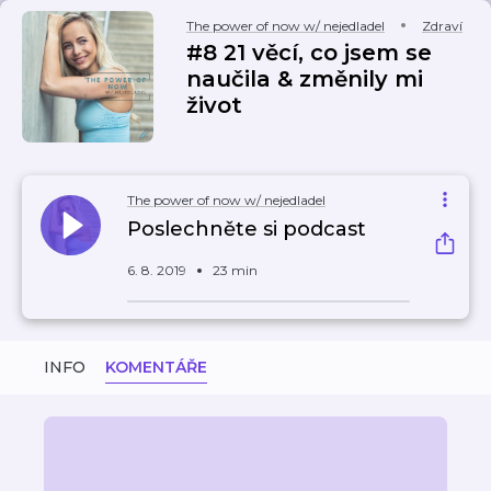
The power of now w/ nejedladel
Zdraví
#8 21 věcí, co jsem se
naučila & změnily mi
život
The power of now w/ nejedladel
Poslechněte si podcast
6. 8. 2019
23 min
INFO
KOMENTÁŘE