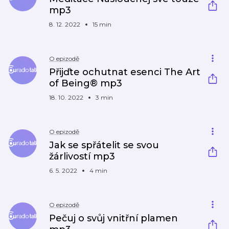
mp3
8. 12. 2022
15 min
O epizodě
Přijďte ochutnat esenci The Art
of Being® mp3
18. 10. 2022
3 min
O epizodě
Jak se spřátelit se svou
žárlivostí mp3
6. 5. 2022
4 min
O epizodě
Pečuj o svůj vnitřní plamen