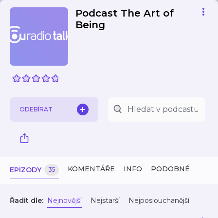
Podcast The Art of
Being
ODEBÍRAT
KOMENTÁŘE
INFO
PODOBNÉ
EPIZODY
35
Řadit dle:
Nejnovější
Nejstarší
Nejposlouchanější