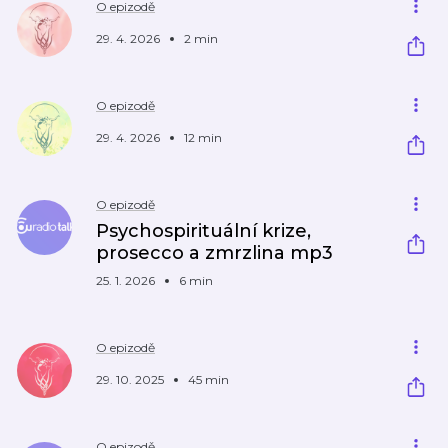
O epizodě
29. 4. 2026
2 min
O epizodě
29. 4. 2026
12 min
O epizodě
Psychospirituální krize,
prosecco a zmrzlina mp3
25. 1. 2026
6 min
O epizodě
29. 10. 2025
45 min
O epizodě