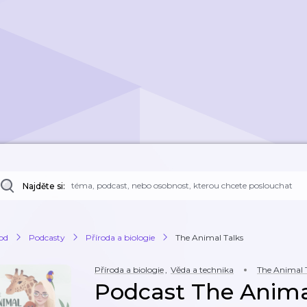
Najděte si:
od
Podcasty
Příroda a biologie
The Animal Talks
Příroda a biologie
,
Věda a technika
The Animal 
Podcast The Anima