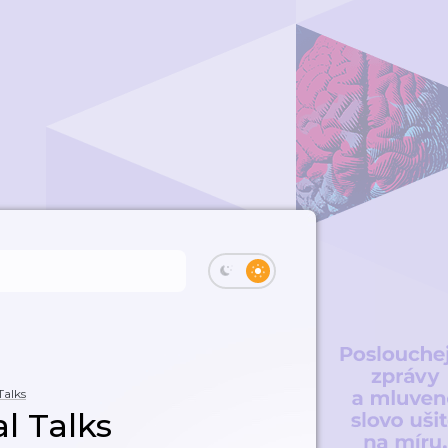
Talks
l Talks