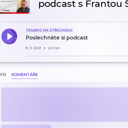
podcast s Frantou 
TESARIO NA STŘECHÁCH
Poslechněte si podcast
8. 3. 2021
22 min
NFO
KOMENTÁŘE