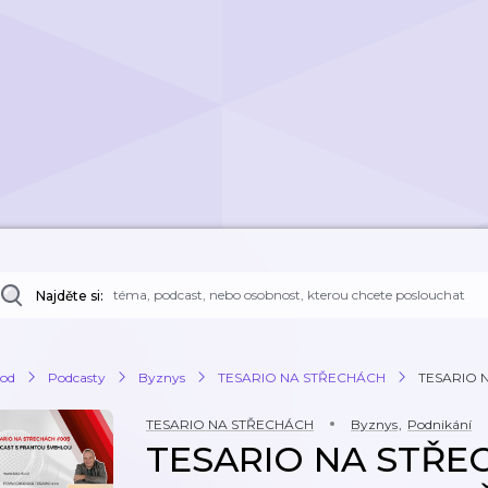
Najděte si:
od
Podcasty
Byznys
TESARIO NA STŘECHÁCH
TESARIO NA
TESARIO NA STŘECHÁCH
Byznys
,
Podnikání
TESARIO NA STŘEC