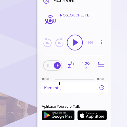
MŮJ PROFIL
POSLOUCHEJTE
1.00
×
00:00
00:00
Komentuj
Aplikace Youradio Talk