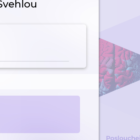
Švehlou