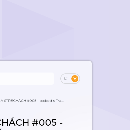
 STŘECHÁCH #005​ - podcast s Fra...
HÁCH #005​ -