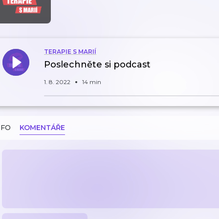
TERAPIE S MARIÍ
Poslechněte si podcast
1. 8. 2022
14 min
NFO
KOMENTÁŘE