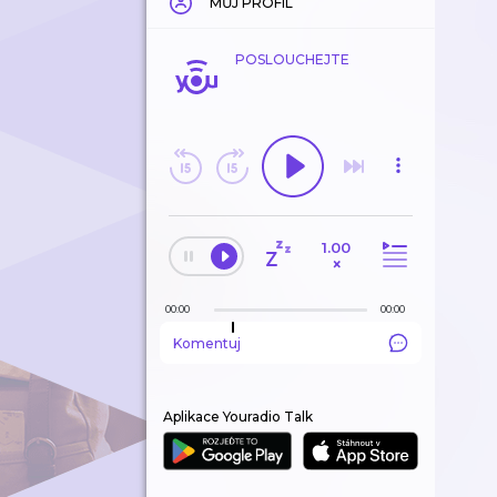
MŮJ PROFIL
POSLOUCHEJTE
1.00
×
00:00
00:00
Komentuj
Aplikace Youradio Talk