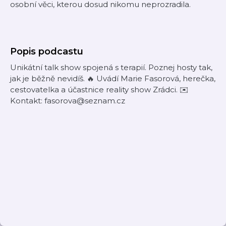
osobní věci, kterou dosud nikomu neprozradila.
Popis podcastu
Unikátní talk show spojená s terapií. Poznej hosty tak,
jak je běžně nevidíš. 🔥 Uvádí Marie Fasorová, herečka,
cestovatelka a účastnice reality show Zrádci. ✉️
Kontakt: fasorova@seznam.cz