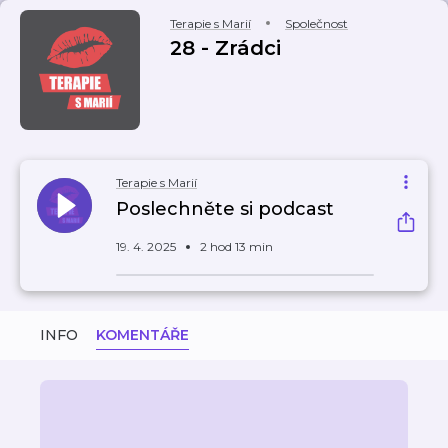
Terapie s Marií
Společnost
28 - Zrádci
Terapie s Marií
Poslechněte si podcast
19. 4. 2025
2 hod 13 min
INFO
KOMENTÁŘE