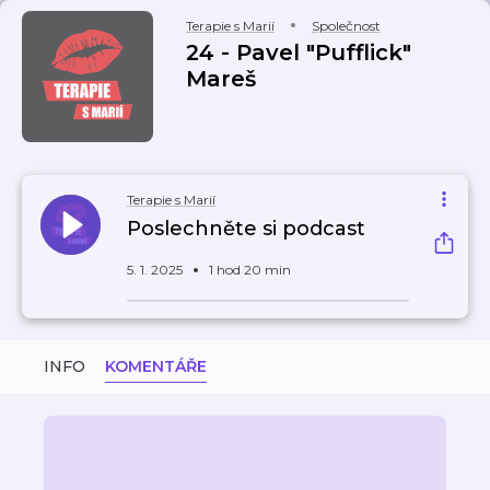
Terapie s Marií
Společnost
24 - Pavel "Pufflick"
Mareš
Terapie s Marií
Poslechněte si podcast
5. 1. 2025
1 hod 20 min
INFO
KOMENTÁŘE