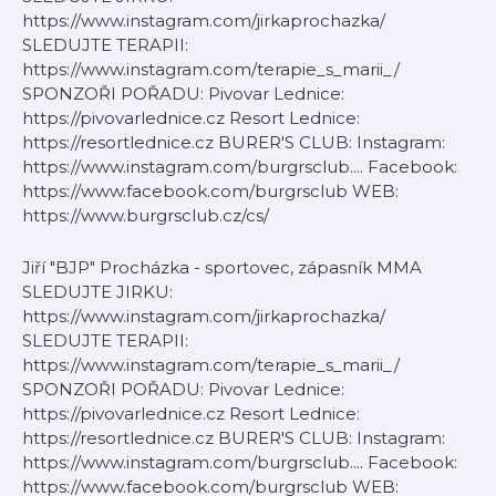
https://www.instagram.com/jirkaprochazka/
SLEDUJTE TERAPII:
https://www.instagram.com/terapie_s_marii_/
SPONZOŘI POŘADU: Pivovar Lednice:
https://pivovarlednice.cz Resort Lednice:
https://resortlednice.cz BURER'S CLUB: Instagram:
https://www.instagram.com/burgrsclub.... Facebook:
https://www.facebook.com/burgrsclub WEB:
https://www.burgrsclub.cz/cs/
Jiří "BJP" Procházka - sportovec, zápasník MMA
SLEDUJTE JIRKU:
https://www.instagram.com/jirkaprochazka/
SLEDUJTE TERAPII:
https://www.instagram.com/terapie_s_marii_/
SPONZOŘI POŘADU: Pivovar Lednice:
https://pivovarlednice.cz Resort Lednice:
https://resortlednice.cz BURER'S CLUB: Instagram:
https://www.instagram.com/burgrsclub.... Facebook:
https://www.facebook.com/burgrsclub WEB: