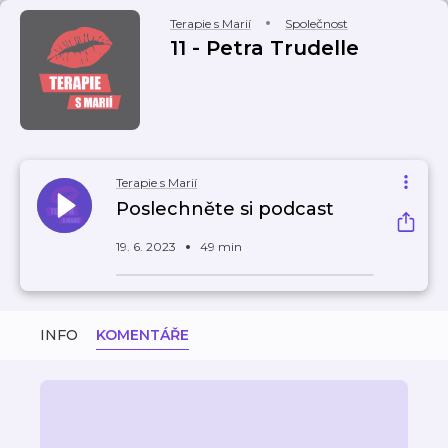
Terapie s Marií
Společnost
11 - Petra Trudelle
Terapie s Marií
Poslechněte si podcast
19. 6. 2023
49 min
INFO
KOMENTÁŘE