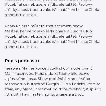
Rozebírat se nebude jen jídlo, ale taktéž Paolovy
zážitky z cest, trochu zákulisí z natáčení MasterChefa
a spoustu dalších.
Paola Palazza můžete znát z televizní show
MasterChef nebo jako šéfkuchaře v Burgr's Club.
Rozebírat se nebude jen jídlo, ale taktéž Paolovy
zážitky z cest, trochu zákulisí z natáčení MasterChefa
a spoustu dalších.
Popis podcastu
Terapie s Marií je koncept talk show moderovaný
Marií Fasorovou, která si do každého dílu pozve
zajímavého hosta. Show probíhá formou živého
rozhovoru v burgrárně Burgr's Club v Lednici, která se
stará, aby Marie i host měli po dobu živého výstupu co
jíst a pít. Hlavními tématy jsou kariéra a život.