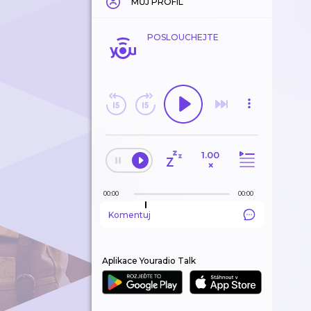
MŮJ PROFIL
POSLOUCHEJTE
1.00
×
00:00
00:00
Komentuj
Aplikace Youradio Talk