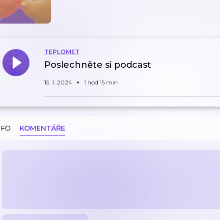
TEPLOMET
Poslechněte si podcast
15. 1. 2024
1 hod 15 min
NFO
KOMENTÁŘE