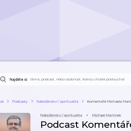
Najděte si:
od
Podcasty
Náboženství / spiritualita
Komentáře Michaela Mart
Náboženství / spiritualita
Michael Martinek
Podcast Komentář