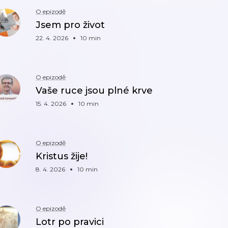
O epizodě
Jsem pro život
22. 4. 2026
10 min
O epizodě
Vaše ruce jsou plné krve
15. 4. 2026
10 min
O epizodě
Kristus žije!
8. 4. 2026
10 min
O epizodě
Lotr po pravici