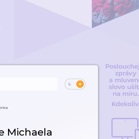
inka
e Michaela