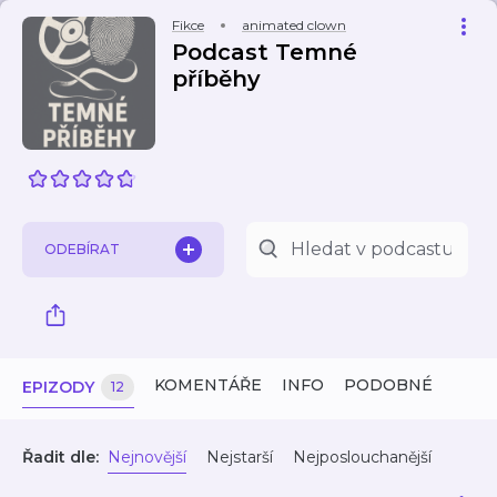
Fikce
animated clown
Podcast Temné
příběhy
ODEBÍRAT
KOMENTÁŘE
INFO
PODOBNÉ
EPIZODY
12
Řadit dle:
Nejnovější
Nejstarší
Nejposlouchanější