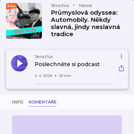
Téma Plus
Historie
Průmyslová odyssea:
Automobily. Někdy
slavná, jindy neslavná
tradice
Téma Plus
Poslechněte si podcast
4. 4. 2026
53 min
INFO
KOMENTÁŘE