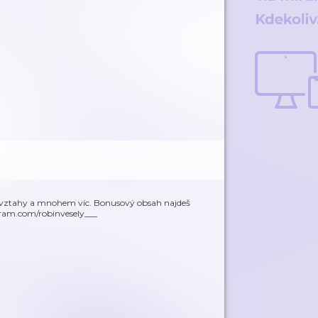
í, vztahy a mnohem víc. Bonusový obsah najdeš
gram.com/robinvesely___