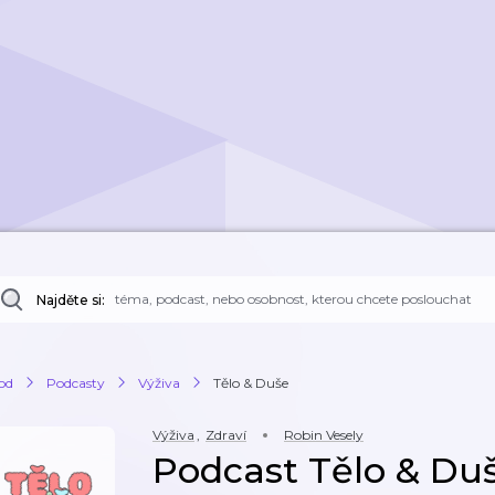
Najděte si:
od
Podcasty
Výživa
Tělo & Duše
Výživa
,
Zdraví
Robin Vesely
Podcast Tělo & Du