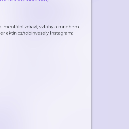
yb, mentální zdraví, vztahy a mnohem
r aktin.cz/robinvesely Instagram: