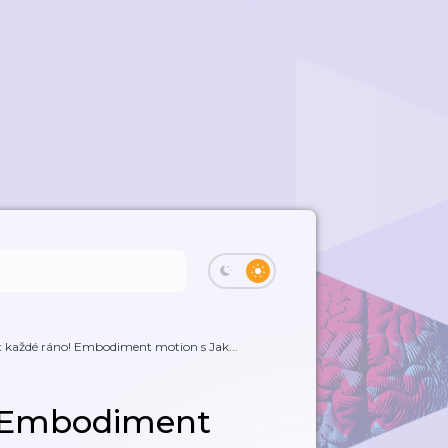
t každé ráno! Embodiment motion s Jak...
! Embodiment