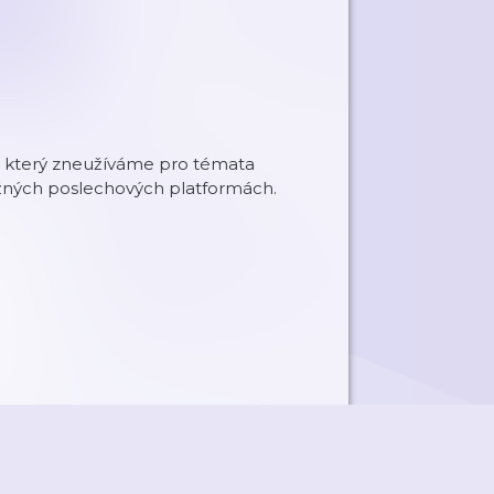
ci, který zneužíváme pro témata
ěžných poslechových platformách.