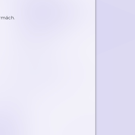
rmách.