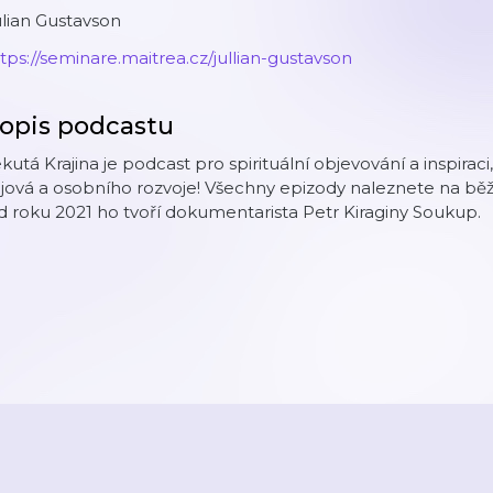
lian Gustavson
tps://seminare.maitrea.cz/jullian-gustavson
opis podcastu
kutá Krajina je podcast pro spirituální objevování a inspira
ajová a osobního rozvoje! Všechny epizody naleznete na b
 roku 2021 ho tvoří dokumentarista Petr Kiraginy Soukup.