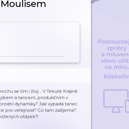
 Moulisem
rochu se tím i živý… V Tekuté Krajině
hybem a tancem, produkčním v
 porodní dynamiky? Jak vypadá tanec
ce pro veřejnost? Co tam zažijeme?
ožených otázek?!