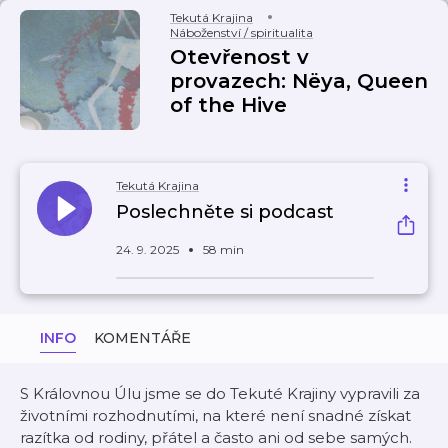
Tekutá Krajina
Náboženství / spiritualita
Otevřenost v
provazech: Nëya, Queen
of the Hive
Tekutá Krajina
Poslechněte si podcast
24. 9. 2025
58 min
INFO
KOMENTÁŘE
S Královnou Úlu jsme se do Tekuté Krajiny vypravili za
životními rozhodnutími, na které není snadné získat
razítka od rodiny, přátel a často ani od sebe samých.