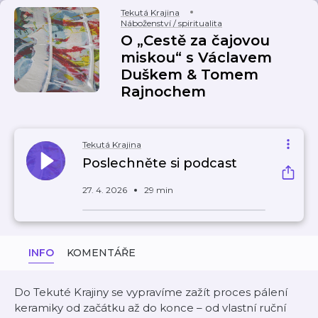
Tekutá Krajina
Náboženství / spiritualita
O „Cestě za čajovou
miskou“ s Václavem
Duškem & Tomem
Rajnochem
Tekutá Krajina
Poslechněte si podcast
27. 4. 2026
29 min
INFO
KOMENTÁŘE
Do Tekuté Krajiny se vypravíme zažít proces pálení
keramiky od začátku až do konce – od vlastní ruční