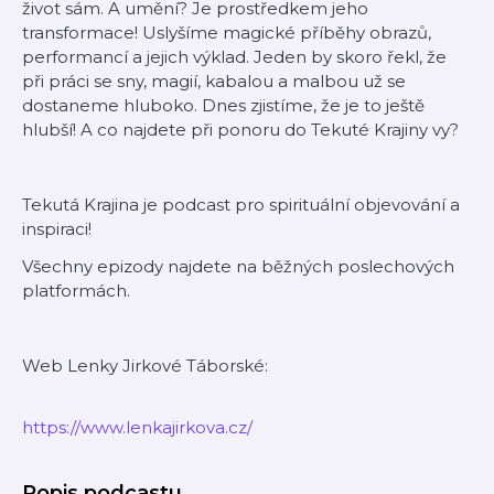
život sám. A umění? Je prostředkem jeho
transformace! Uslyšíme magické příběhy obrazů,
performancí a jejich výklad. Jeden by skoro řekl, že
při práci se sny, magií, kabalou a malbou už se
dostaneme hluboko. Dnes zjistíme, že je to ještě
hlubší! A co najdete při ponoru do Tekuté Krajiny vy?
Tekutá Krajina je podcast pro spirituální objevování a
inspiraci!
Všechny epizody najdete na běžných poslechových
platformách.
Web Lenky Jirkové Táborské:
https://www.lenkajirkova.cz/
Popis podcastu