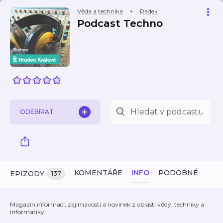
Věda a technika
Radek
Podcast Techno
ODEBÍRAT
KOMENTÁŘE
INFO
PODOBNÉ
EPIZODY
137
Magazín informací, zajímavostí a novinek z oblasti vědy, techniky a
informatiky.