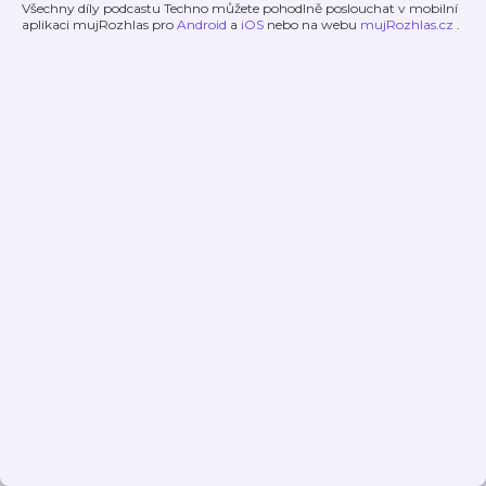
Všechny díly podcastu Techno můžete pohodlně poslouchat v mobilní
aplikaci mujRozhlas pro
Android
a
iOS
nebo na webu
mujRozhlas.cz
.