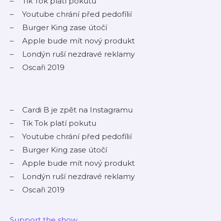
Tik Tok platí pokutu
Youtube chrání před pedofílií
Burger King zase útočí
Apple bude mít nový produkt
Londýn ruší nezdravé reklamy
Oscaři 2019
Cardi B je zpět na Instagramu
Tik Tok platí pokutu
Youtube chrání před pedofílií
Burger King zase útočí
Apple bude mít nový produkt
Londýn ruší nezdravé reklamy
Oscaři 2019
Support the show