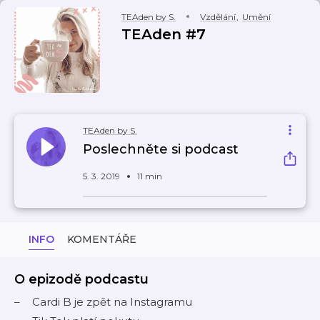
TEAden by S.
Vzdělání
,
Umění
TEAden #7
TEAden by S.
Poslechněte si podcast
5. 3. 2019
11 min
INFO
KOMENTÁŘE
O epizodě podcastu
Cardi B je zpět na Instagramu