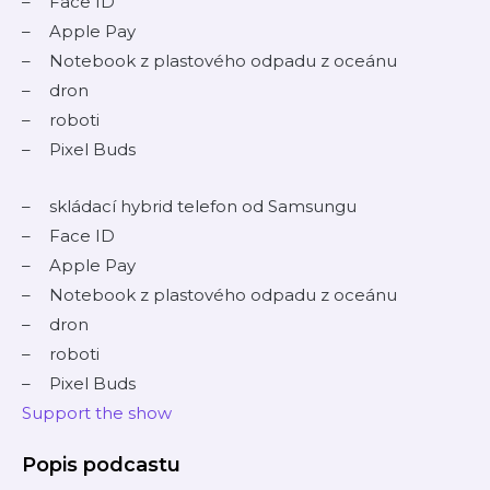
Face ID
Apple Pay
Notebook z plastového odpadu z oceánu
dron
roboti
Pixel Buds
skládací hybrid telefon od Samsungu
Face ID
Apple Pay
Notebook z plastového odpadu z oceánu
dron
roboti
Pixel Buds
Support the show
Popis podcastu