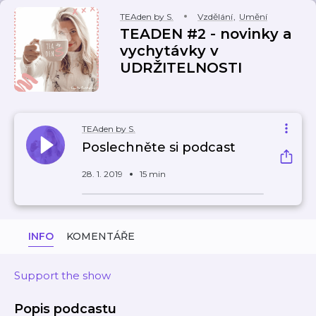
TEAden by S.
Vzdělání
,
Umění
TEADEN #2 - novinky a
vychytávky v
UDRŽITELNOSTI
TEAden by S.
Poslechněte si podcast
28. 1. 2019
15 min
INFO
KOMENTÁŘE
Support the show
Popis podcastu