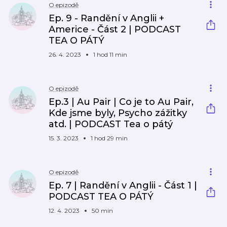
O epizodě
Ep. 9 - Randění v Anglii +
Americe - Část 2 | PODCAST
TEA O PÁTÝ
26. 4. 2023
1 hod 11 min
O epizodě
Ep.3 | Au Pair | Co je to Au Pair,
Kde jsme byly, Psycho zážitky
atd. | PODCAST Tea o pátý
15. 3. 2023
1 hod 29 min
O epizodě
Ep. 7 | Randění v Anglii - Část 1 |
PODCAST TEA O PÁTÝ
12. 4. 2023
50 min