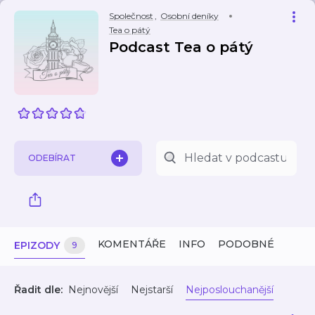
Společnost
,
Osobní deníky
Tea o pátý
Podcast Tea o pátý
ODEBÍRAT
KOMENTÁŘE
INFO
PODOBNÉ
EPIZODY
9
Řadit dle:
Nejnovější
Nejstarší
Nejposlouchanější