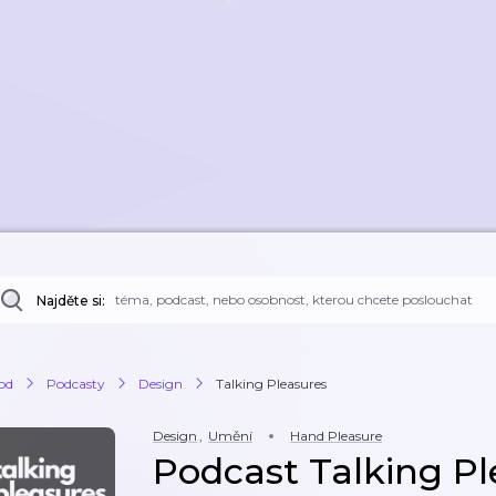
Najděte si:
od
Podcasty
Design
Talking Pleasures
Design
,
Umění
Hand Pleasure
Podcast Talking Pl