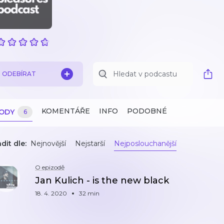
ODEBÍRAT
KOMENTÁŘE
INFO
PODOBNÉ
ZODY
6
dit dle:
Nejnovější
Nejstarší
Nejposlouchanější
O epizodě
Jan Kulich - is the new black
18. 4. 2020
32 min