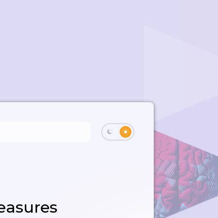
easures