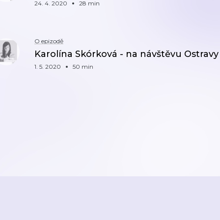
24. 4. 2020
28 min
O epizodě
Karolína Skórková - na návštěvu Ostravy 
1. 5. 2020
50 min
ZPĚT