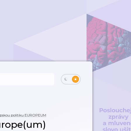
vropskou politiku EUROPEUM
urope(um)