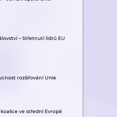
ovství – Střetnutí lídrů EU
cnost rozšiřování Unie
 koalice ve střední Evropě