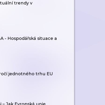
tuální trendy v
SA - Hospodářská situace a
výročí jednotného trhu EU
 – Jak Evropská unie