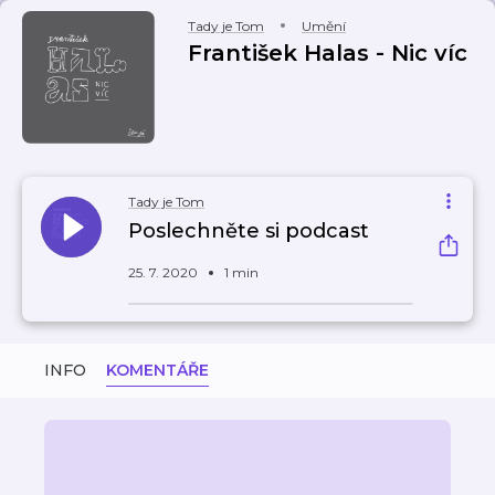
Tady je Tom
Umění
František Halas - Nic víc
Tady je Tom
Poslechněte si podcast
25. 7. 2020
1 min
INFO
KOMENTÁŘE