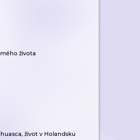
 mého života
ahuasca, život v Holandsku