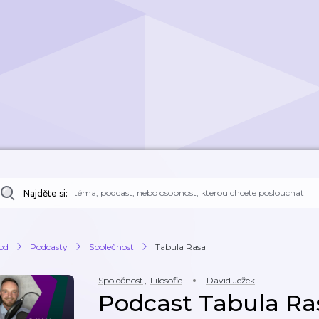
Najděte si:
od
Podcasty
Společnost
Tabula Rasa
Společnost
,
Filosofie
David Ježek
Podcast Tabula Ra