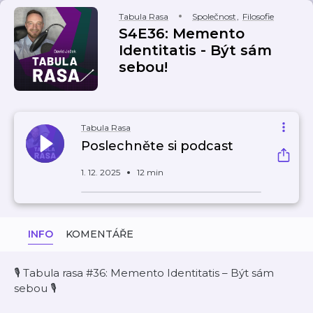
Tabula Rasa
Společnost
,
Filosofie
S4E36: Memento
Identitatis - Být sám
sebou!
Tabula Rasa
Poslechněte si podcast
1. 12. 2025
12 min
INFO
KOMENTÁŘE
🎙️ Tabula rasa #36: Memento Identitatis – Být sám
sebou 🎙️