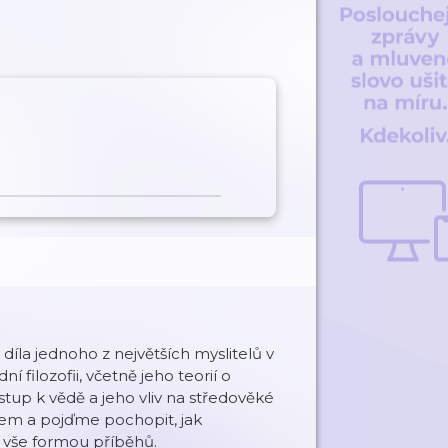
díla jednoho z největších myslitelů v
 filozofii, včetně jeho teorií o
stup k vědě a jeho vliv na středověké
asem a pojďme pochopit, jak
o vše formou příběhů.