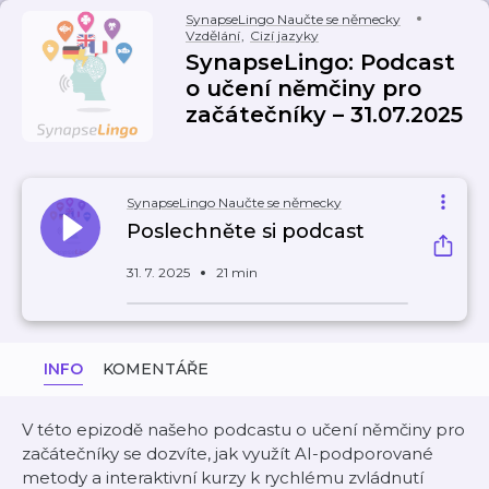
SynapseLingo Naučte se německy
Vzdělání
,
Cizí jazyky
SynapseLingo: Podcast
o učení němčiny pro
začátečníky – 31.07.2025
SynapseLingo Naučte se německy
Poslechněte si podcast
31. 7. 2025
21 min
INFO
KOMENTÁŘE
V této epizodě našeho podcastu o učení němčiny pro
začátečníky se dozvíte, jak využít AI-podporované
metody a interaktivní kurzy k rychlému zvládnutí