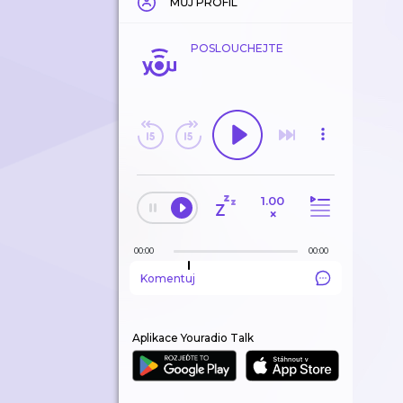
MŮJ PROFIL
POSLOUCHEJTE
1.00
×
00:00
00:00
Komentuj
Aplikace Youradio Talk