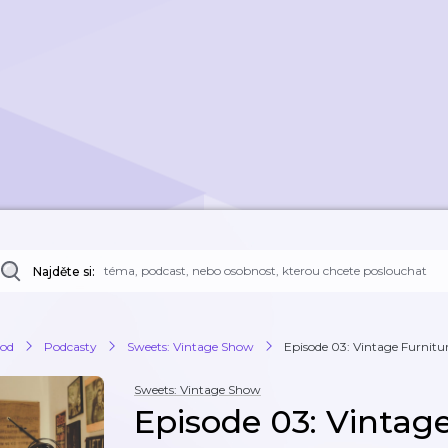
Najděte si:
od
Podcasty
Sweets: Vintage Show
Episode 03: Vintage Furnitu
Sweets: Vintage Show
Episode 03: Vintag