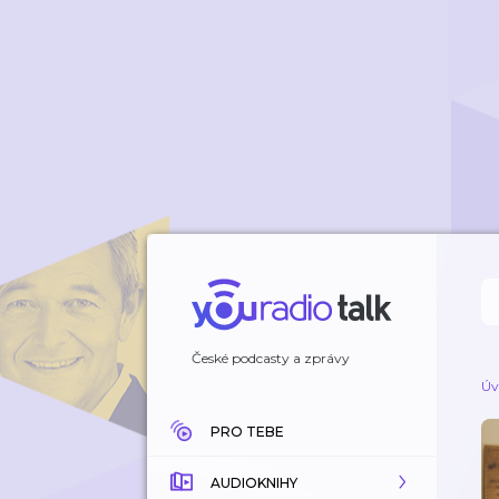
České podcasty a zprávy
Úv
PRO TEBE
AUDIOKNIHY