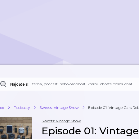
Najděte si:
od
Podcasty
Sweets: Vintage Show
Episode 01: Vintage Cars Reb
Sweets: Vintage Show
Episode 01: Vintage