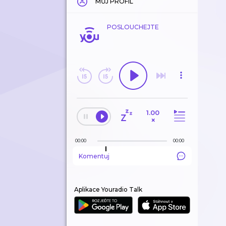
MŮJ PROFIL
POSLOUCHEJTE
1.00
×
00:00
00:00
Komentuj
Aplikace Youradio Talk