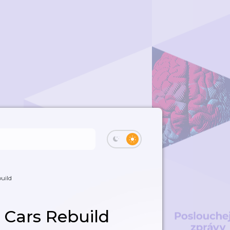
uild
 Cars Rebuild