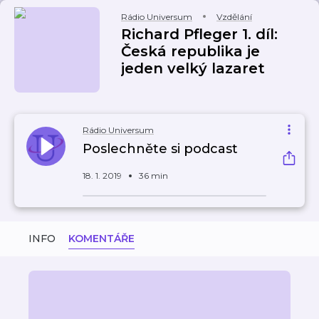
Rádio Universum
Vzdělání
Richard Pfleger 1. díl:
Česká republika je
jeden velký lazaret
Rádio Universum
Poslechněte si podcast
18. 1. 2019
36 min
INFO
KOMENTÁŘE