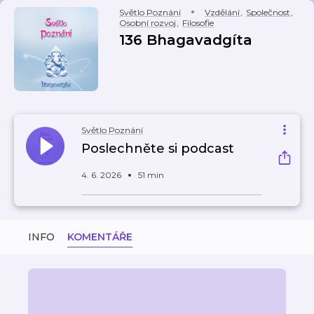
Světlo Poznání
Vzdělání
,
Společnost
,
Osobní rozvoj
,
Filosofie
136 Bhagavadgíta
Světlo Poznání
Poslechněte si podcast
4. 6. 2026
51 min
INFO
KOMENTÁŘE