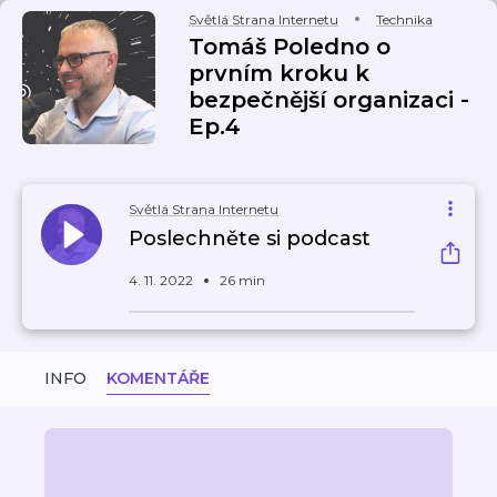
Světlá Strana Internetu
Technika
Tomáš Poledno o
prvním kroku k
bezpečnější organizaci -
Ep.4
Světlá Strana Internetu
Poslechněte si podcast
4. 11. 2022
26 min
INFO
KOMENTÁŘE