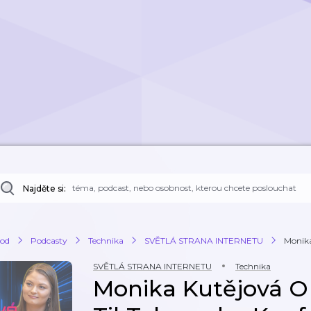
Najděte si:
od
Podcasty
Technika
SVĚTLÁ STRANA INTERNETU
Monika
SVĚTLÁ STRANA INTERNETU
Technika
Monika Kutějová O 