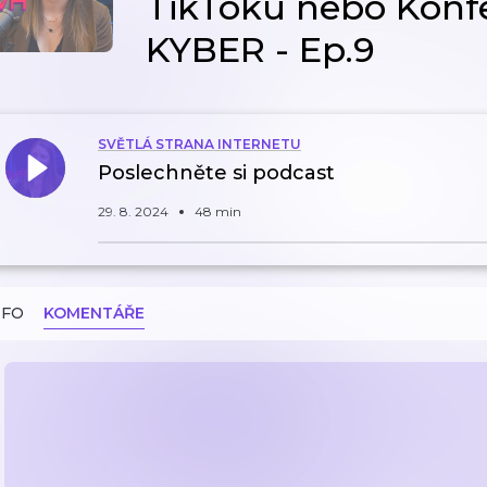
TikToku nebo Konf
KYBER - Ep.9
SVĚTLÁ STRANA INTERNETU
Poslechněte si podcast
29. 8. 2024
48 min
NFO
KOMENTÁŘE