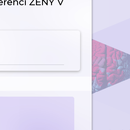
erenci ŽENY V