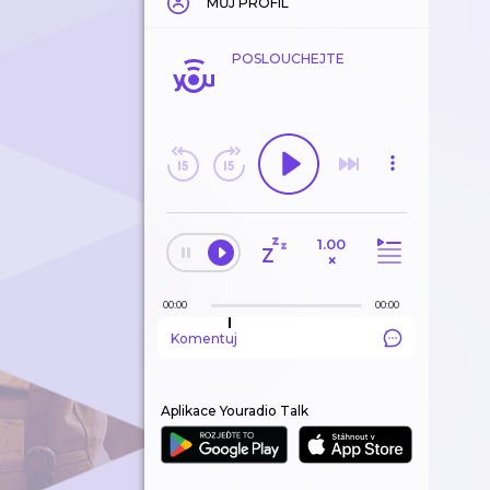
MŮJ PROFIL
POSLOUCHEJTE
1.00
×
00:00
00:00
Komentuj
Aplikace Youradio Talk