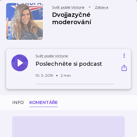
Svět podle Victorie
Zábava
Dvojjazyčné
moderování
Svět podle Victorie
Poslechněte si podcast
10. 5. 2019
2 min
INFO
KOMENTÁŘE