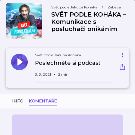
Svět podle Jakuba Koháka
Zábava
SVĚT PODLE KOHÁKA –
Komunikace s
posluchači onikáním
Svět podle Jakuba Koháka
Poslechněte si podcast
3. 3. 2021
2 min
INFO
KOMENTÁŘE