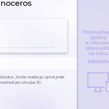
inoceros
škůdce. Jenže realita je úplně jinde.
rostředí jen zhruba 30.