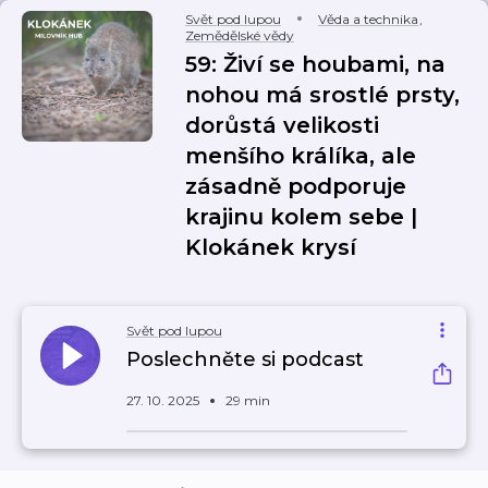
Svět pod lupou
Věda a technika
,
Zemědělské vědy
59: Živí se houbami, na
nohou má srostlé prsty,
dorůstá velikosti
menšího králíka, ale
zásadně podporuje
krajinu kolem sebe |
Klokánek krysí
Svět pod lupou
Poslechněte si podcast
27. 10. 2025
29 min