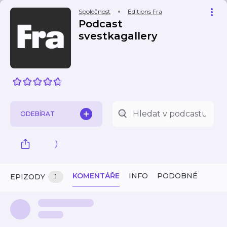
Společnost
Éditions Fra
Podcast
svestkagallery
ODEBÍRAT
KOMENTÁŘE
INFO
PODOBNÉ
EPIZODY
1