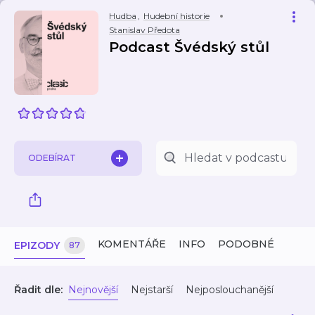
Hudba
,
Hudební historie
Stanislav Předota
Podcast Švédský stůl
ODEBÍRAT
KOMENTÁŘE
INFO
PODOBNÉ
EPIZODY
87
Řadit dle:
Nejnovější
Nejstarší
Nejposlouchanější