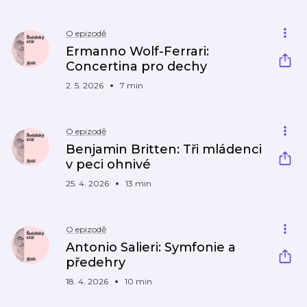
O epizodě
Ermanno Wolf-Ferrari:
Concertina pro dechy
2. 5. 2026
7 min
O epizodě
Benjamin Britten: Tři mládenci
v peci ohnivé
25. 4. 2026
13 min
O epizodě
Antonio Salieri: Symfonie a
předehry
18. 4. 2026
10 min