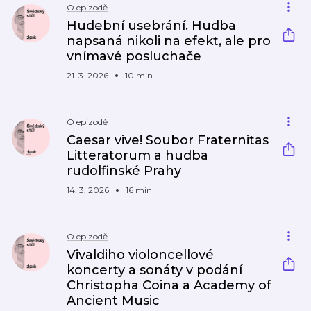
O epizodě
Hudební usebrání. Hudba
napsaná nikoli na efekt, ale pro
vnímavé posluchače
21. 3. 2026
10 min
O epizodě
Caesar vive! Soubor Fraternitas
Litteratorum a hudba
rudolfinské Prahy
14. 3. 2026
16 min
O epizodě
Vivaldiho violoncellové
koncerty a sonáty v podání
Christopha Coina a Academy of
Ancient Music